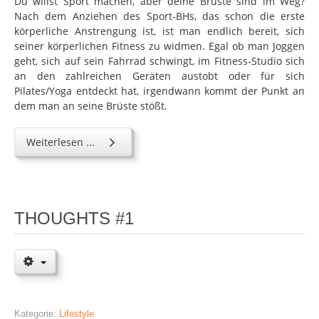
Du willst Sport machen, aber deine Brüste sind im Weg?
Nach dem Anziehen des Sport-BHs, das schon die erste
körperliche Anstrengung ist, ist man endlich bereit, sich
seiner körperlichen Fitness zu widmen. Egal ob man Joggen
geht, sich auf sein Fahrrad schwingt, im Fitness-Studio sich
an den zahlreichen Geräten austobt oder für sich
Pilates/Yoga entdeckt hat, irgendwann kommt der Punkt an
dem man an seine Brüste stößt.
Weiterlesen ...
THOUGHTS #1
Kategorie:
Lifestyle