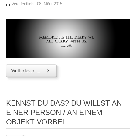
Veröffentlicht: 08. März 2015
Weiterlesen ...
KENNST DU DAS? DU WILLST AN
EINER PERSON / AN EINEM
OBJEKT VORBEI ...