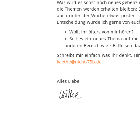
Was wird es sonst noch neues geben? W
die Themen werden erhalten bleiben: B
auch unter der Woche etwas posten sol
Entscheidung würde ich gerne von euch
Wollt ihr öfters von mir hören?
Soll es ein neues Thema auf mein
anderen Bereich wie z.B. Reisen 
Schreibt mir einfach was ihr denkt. H
kaethe@nicht-75b.de
Alles Liebe,