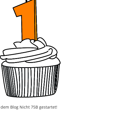
 dem Blog Nicht 75B gestartet!