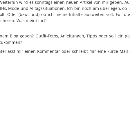
eiterhin wird es sonntags einen neuen Artikel von mir geben. A
Hs, Mode und Alltagssituationen. Ich bin noch am überlegen, ob 
l. Oder (bzw. und) ob ich meine Inhalte ausweiten soll. Für di
 hören. Was meint ihr?
em Blog geben? Outfit-Fotos, Anleitungen, Tipps oder soll ein g
dazukommen?
interlasst mir einen Kommentar oder schreibt mir eine kurze Mail