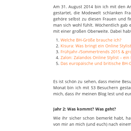
Am 31. August 2014 bin ich mit den Ar
gestartet, die Modewelt schlanken F
gehöre selbst zu diesen Frauen und fi
man sich wohl fühlt. Wöchentlich gab
mit einer großen Oberweite. Dabei habt 
Welche BH-Größe brauche ich?
Kisura: Was bringt ein Online Stylis
Frühjahr-/Sommertrends 2015 & gro
Zalon: Zalandos Online Stylist – ei
Das europäische und britische BH
Es ist schön zu sehen, dass meine Be
Monat bin ich mit 53 Besuchern gestar
mich, dass ihr meinen Blog lest und eu
Jahr 2: Was kommt? Was geht?
Wie ihr sicher schon bemerkt habt, ha
von mir an mich (und euch) nach einem