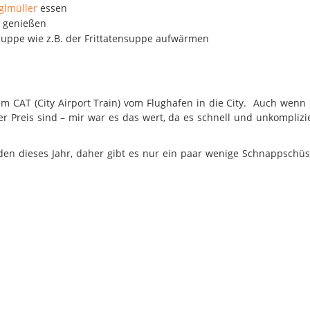
iglmüller
essen
genießen
Suppe wie z.B. der Frittatensuppe aufwärmen
CAT (City Airport Train) vom Flughafen in die City. Auch wenn
er Preis sind – mir war es das wert, da es schnell und unkomplizi
rden dieses Jahr, daher gibt es nur ein paar wenige Schnappschü