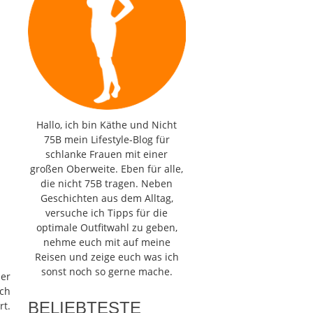
Hallo, ich bin Käthe und Nicht
75B mein Lifestyle-Blog für
schlanke Frauen mit einer
großen Oberweite. Eben für alle,
die nicht 75B tragen. Neben
Geschichten aus dem Alltag,
versuche ich Tipps für die
optimale Outfitwahl zu geben,
nehme euch mit auf meine
Reisen und zeige euch was ich
sonst noch so gerne mache.
her
ich
BELIEBTESTE
t.