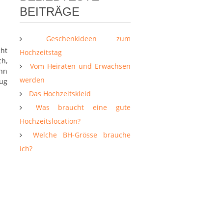
BEITRÄGE
Geschenkideen zum
cht
Hochzeitstag
ch,
Vom Heiraten und Erwachsen
enn
werden
nug
Das Hochzeitskleid
Was braucht eine gute
Hochzeitslocation?
Welche BH-Grösse brauche
ich?