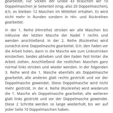
gearbeitet. Für Socken der Größe 43 brauchen wir 10
Doppelmaschen je Seitenteil (insg. also 20 Doppelmaschen),
d.h. es bleiben 12 Maschen im Mittelteil erhalten. Es wird
nicht mehr in Runden sondern in Hin- und Rückreihen
gearbeitet:
In der 1. Reihe (Hinreihe) stricken wir alle Maschen bis
inklusive der letzten Masche der Nadel 1 rechts und
wenden anschließend. In der 2. Reihe (Rückreihe) wird
zunächst eine Doppelmasche gearbeitet. D.h. den Faden vor
die Arbeit holen, dann in die Masche wie zum Linksstricken
einstechen, beides abheben und den Faden fest hinter die
Arbeit ziehen. Anschließend die restlichen Maschen ganz
normal links stricken und wieder wenden. In der folgenden
3. Reihe wird die 1. Masche ebenfalls als Doppelmasche
gearbeitet, alle anderen glatt rechts gestrickt und vor der
Doppelmasche gewendet. Diese Doppelmasche wird nicht
mehr gestrickt. In der 4. Reihe (Rückreihe) wird wiederum
die 1. Masche als Doppelmasche gearbeitet, alle weiteren
glatt links gestrickt und vor der Doppelmasche gewendet.
Diese 2 Schritte werden so lange wiederholt, bis wir auf
jeder Seite 10 Doppelmaschen haben.