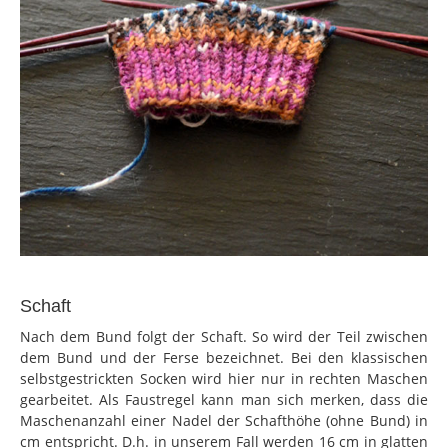
Schaft
Nach dem Bund folgt der Schaft. So wird der Teil zwischen
dem Bund und der Ferse bezeichnet. Bei den klassischen
selbstgestrickten Socken wird hier nur in rechten Maschen
gearbeitet. Als Faustregel kann man sich merken, dass die
Maschenanzahl einer Nadel der Schafthöhe (ohne Bund) in
cm entspricht. D.h. in unserem Fall werden 16 cm in glatten