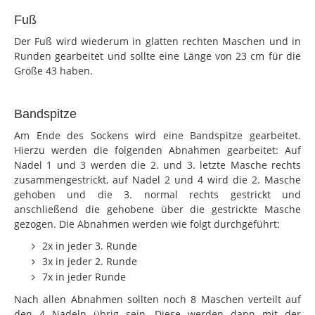
Fuß
Der Fuß wird wiederum in glatten rechten Maschen und in
Runden gearbeitet und sollte eine Länge von 23 cm für die
Größe 43 haben.
Bandspitze
Am Ende des Sockens wird eine Bandspitze gearbeitet.
Hierzu werden die folgenden Abnahmen gearbeitet: Auf
Nadel 1 und 3 werden die 2. und 3. letzte Masche rechts
zusammengestrickt, auf Nadel 2 und 4 wird die 2. Masche
gehoben und die 3. normal rechts gestrickt und
anschließend die gehobene über die gestrickte Masche
gezogen. Die Abnahmen werden wie folgt durchgeführt:
2x in jeder 3. Runde
3x in jeder 2. Runde
7x in jeder Runde
Nach allen Abnahmen sollten noch 8 Maschen verteilt auf
den 4 Nadeln übrig sein. Diese werden dann mit der