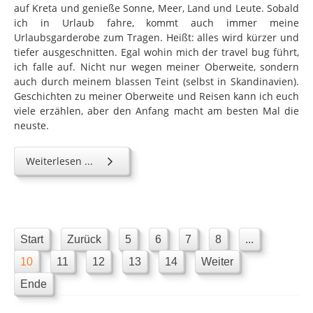
auf Kreta und genieße Sonne, Meer, Land und Leute. Sobald
ich in Urlaub fahre, kommt auch immer meine
Urlaubsgarderobe zum Tragen. Heißt: alles wird kürzer und
tiefer ausgeschnitten. Egal wohin mich der travel bug führt,
ich falle auf. Nicht nur wegen meiner Oberweite, sondern
auch durch meinem blassen Teint (selbst in Skandinavien).
Geschichten zu meiner Oberweite und Reisen kann ich euch
viele erzählen, aber den Anfang macht am besten Mal die
neuste.
Weiterlesen ...
Start
Zurück
5
6
7
8
...
10
11
12
13
14
Weiter
Ende