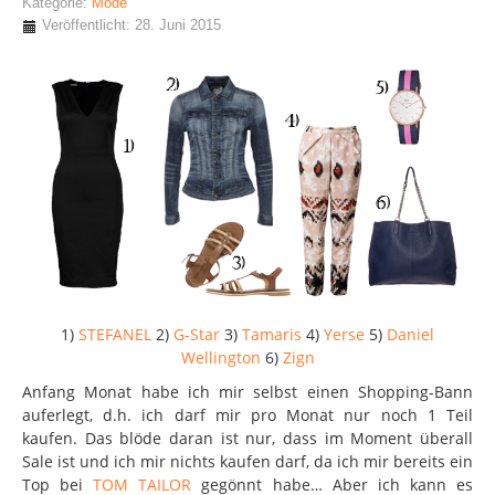
Kategorie:
Mode
Veröffentlicht: 28. Juni 2015
1)
STEFANEL
2)
G-Star
3)
Tamaris
4)
Yerse
5)
Daniel
Wellington
6)
Zign
Anfang Monat habe ich mir selbst einen Shopping-Bann
auferlegt, d.h. ich darf mir pro Monat nur noch 1 Teil
kaufen. Das blöde daran ist nur, dass im Moment überall
Sale ist und ich mir nichts kaufen darf, da ich mir bereits ein
Top bei
TOM TAILOR
gegönnt habe… Aber ich kann es